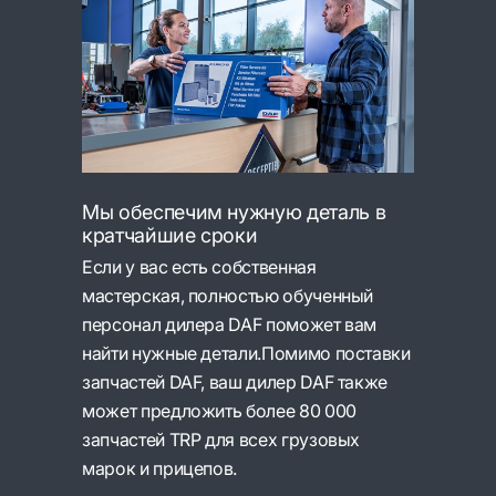
Мы обеспечим нужную деталь в
кратчайшие сроки
Если у вас есть собственная
мастерская, полностью обученный
персонал дилера DAF поможет вам
найти нужные детали.Помимо поставки
запчастей DAF, ваш дилер DAF также
может предложить более 80 000
запчастей TRP для всех грузовых
марок и прицепов.