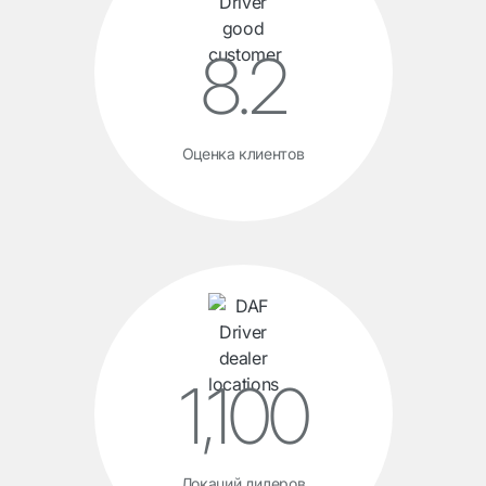
8.2
Оценка клиентов
1,100
Локаций дилеров