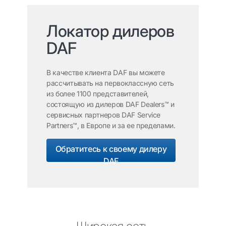
Локатор дилеров
DAF
В качестве клиента DAF вы можете
рассчитывать на первоклассную сеть
из более 1100 представителей,
состоящую из дилеров DAF Dealers™ и
сервисных партнеров DAF Service
Partners™, в Европе и за ее пределами.
Обратитесь к своему дилеру
DAF