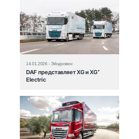
14.01.2026 - Эйндховен
DAF представляет XG и XG⁺
Electric