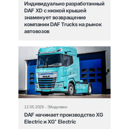
Индивидуально разработанный
DAF XD с низкой крышей
знаменует возвращение
компании DAF Trucks на рынок
автовозов
12.05.2026 - Эйндховен
DAF начинает производство XG
Electric и XG⁺ Electric