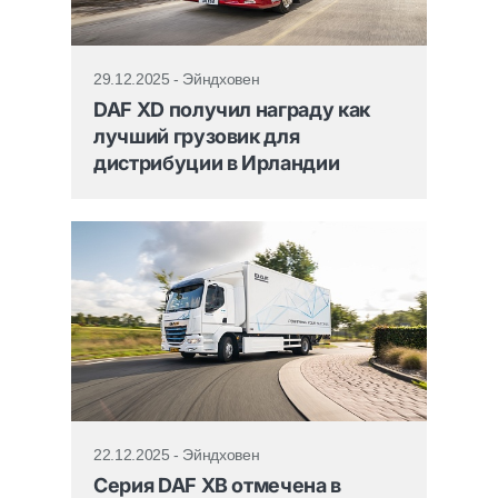
29.12.2025 - Эйндховен
DAF XD получил награду как
лучший грузовик для
дистрибуции в Ирландии
22.12.2025 - Эйндховен
Серия DAF XB отмечена в