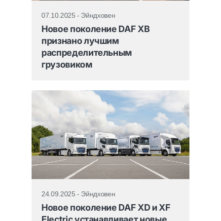
07.10.2025 - Эйндховен
Новое поколение DAF XB
признано лучшим
распределительным
грузовиком
24.09.2025 - Эйндховен
Новое поколение DAF XD и XF
Electric устанавливает новые