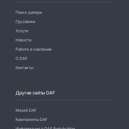
Поиск дилера
Грузовики
Услуги
Новости
Работа в компании
О DAF
Контакты
Другие сайты DAF
Мезей DAF
Компоненты DAF
Информация о DAF Bodybuilder