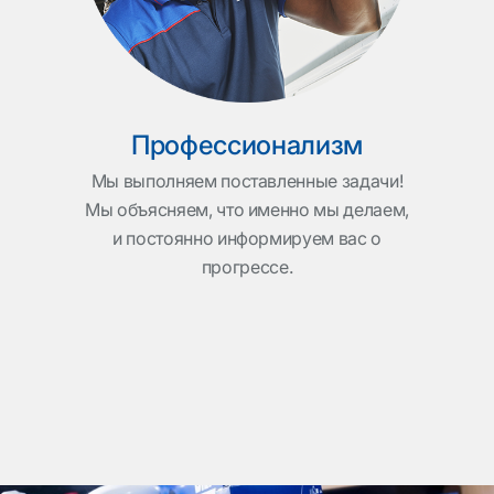
Хе
Профессионализм
Мы выполняем поставленные задачи!
Мы объясняем, что именно мы делаем,
и постоянно информируем вас о
прогрессе.