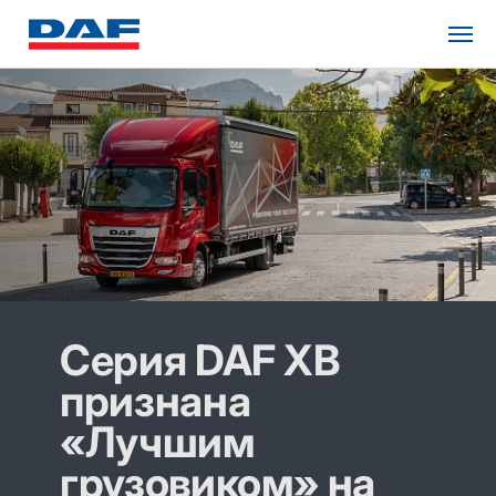
Серия DAF XB
признана
«Лучшим
грузовиком» на