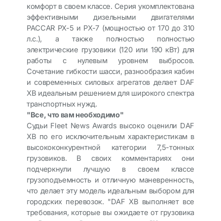
комфорт в своем классе. Серия укомплектована
эффективными дизельными двигателями
PACCAR PX-5 и PX-7 (мощностью от 170 до 310
л.с.), а также полностью полностью
электрические грузовики (120 или 190 кВт) для
работы с нулевым уровнем выбросов.
Сочетание гибкости шасси, разнообразия кабин
и современных силовых агрегатов делает DAF
XB идеальным решением для широкого спектра
транспортных нужд.
"Все, что вам необходимо"
Судьи Fleet News Awards высоко оценили DAF
XB по его исключительным характеристикам в
высококонкурентной категории 7,5-тонных
грузовиков. В своих комментариях они
подчеркнули лучшую в своем классе
грузоподъемность и отличную маневренность,
что делает эту модель идеальным выбором для
городских перевозок. "DAF XB выполняет все
требования, которые вы ожидаете от грузовика