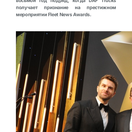
восьмой год подряд, когда DAF Trucks
получает признание на престижном
мероприятии Fleet News Awards.