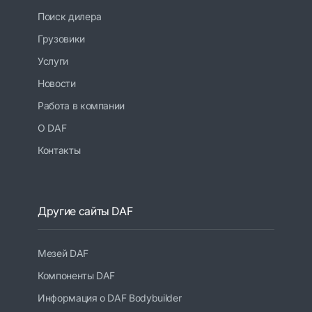
Поиск дилера
Грузовики
Услуги
Новости
Работа в компании
О DAF
Контакты
Другие сайты DAF
Мезей DAF
Компоненты DAF
Информация о DAF Bodybuilder