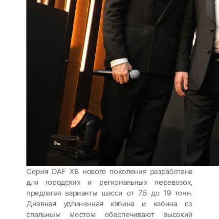
Серия DAF XB нового поколения разработана
для городских и региональных перевозок,
предлагая варианты шасси от 7,5 до 19 тонн.
Дневная удлиненная кабина и кабина со
спальным местом обеспечивают высокий