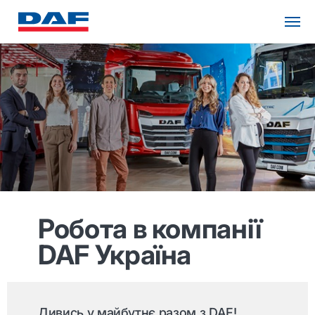
Робота в компанії
DAF Україна
Дивись у майбутнє разом з DAF!