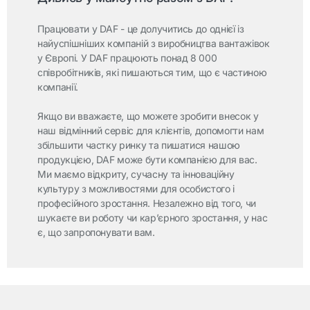
Працювати у DAF - це долучитись до однієї із
найуспішніших компаній з виробництва вантажівок
у Європі. У DAF працюють понад 8 000
співробітників, які пишаються тим, що є частиною
компанії.
Якщо ви вважаєте, що можете зробити внесок у
наш відмінний сервіс для клієнтів, допомогти нам
збільшити частку ринку та пишатися нашою
продукцією, DAF може бути компанією для вас.
Ми маємо відкриту, сучасну та інноваційну
культуру з можливостями для особистого і
професійного зростання. Незалежно від того, чи
шукаєте ви роботу чи кар’єрного зростання, у нас
є, що запропонувати вам.