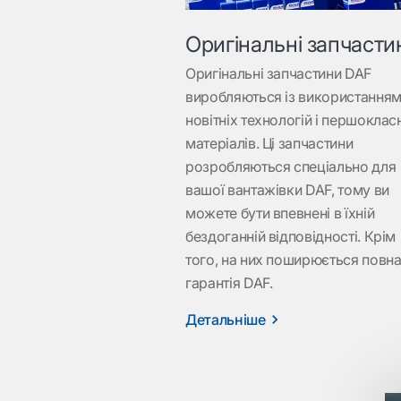
Оригінальні запчасти
Оригінальні запчастини DAF
виробляються із використання
новітніх технологій і першоклас
матеріалів. Ці запчастини
розробляються спеціально для
вашої вантажівки DAF, тому ви
можете бути впевнені в їхній
бездоганній відповідності. Крім
того, на них поширюється повн
гарантія DAF.
Детальніше