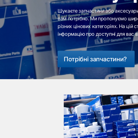
Шукаєте запчастини або аксесуари 
вам потрібно. Ми пропонуємо широ
різних цінових категоріях. На цій 
інформацію про доступні для вас в
Потрібні запчастини?