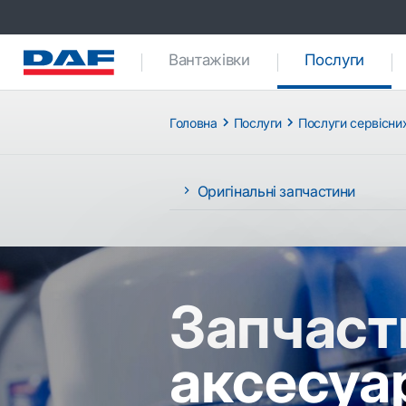
Вантажівки
Послуги
(curre
Головна
Послуги
Послуги сервісних
Оригінальні запчастини
Запчаст
аксесуа