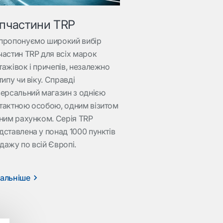
пчастини TRP
пропонуємо широкий вибір
частин TRP для всіх марок
тажівок і причепів, незалежно
типу чи віку. Справді
версальний магазин з однією
тактною особою, одним візитом
дним рахунком. Серія TRP
дставлена у понад 1000 пунктів
дажу по всій Європі.
альніше