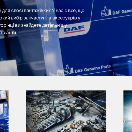
для своєї вантажівки? У нас є все, що
кий вибір запчастин та аксесуарів у
сторінці ви знайдете детальнішу
аріанти.