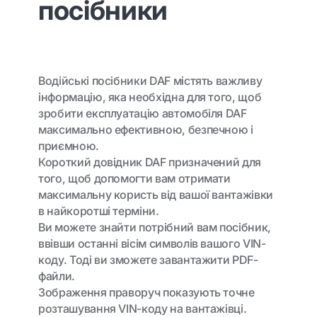
посібники
Водійські посібники DAF містять важливу
інформацію, яка необхідна для того, щоб
зробити експлуатацію автомобіля DAF
максимально ефективною, безпечною і
приємною.
Короткий довідник DAF призначений для
того, щоб допомогти вам отримати
максимальну користь від вашої вантажівки
в найкоротші терміни.
Ви можете знайти потрібний вам посібник,
ввівши останні вісім символів вашого VIN-
коду. Тоді ви зможете завантажити PDF-
файли.
Зображення праворуч показують точне
розташування VIN-коду на вантажівці.