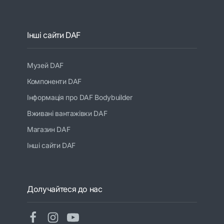
Інші сайти DAF
Музей DAF
Компоненти DAF
Інформація про DAF Bodybuilder
Вживані вантажівки DAF
Магазин DAF
Інші сайти DAF
Долучайтеся до нас