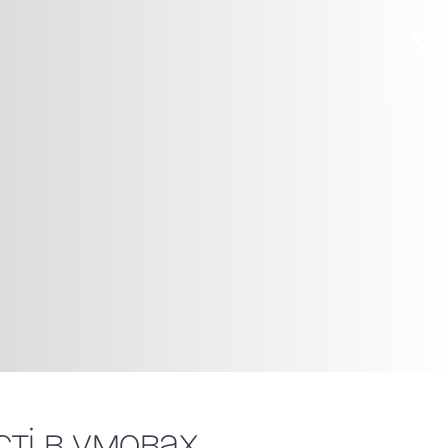
сті в умовах